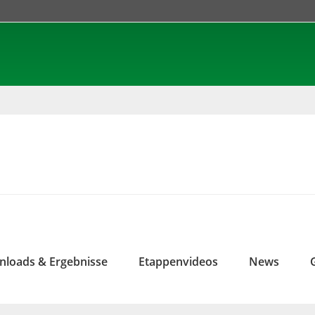
loads & Ergebnisse
Etappenvideos
News