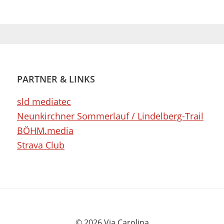
PARTNER & LINKS
sld mediatec
Neunkirchner Sommerlauf / Lindelberg-Trail
BÖHM.media
Strava Club
© 2026 Via Carolina