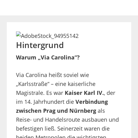
Hintergrund
Warum „Via Carolina“?
Via Carolina heißt soviel wie
„Karlsstraße“ – eine kaiserliche
Magistrale. Es war
Kaiser Karl IV.
, der
im 14. Jahrhundert die
Verbindung
zwischen Prag und Nürnberg
als
Reise- und Handelsroute ausbauen und
befestigen ließ. Seinerzeit waren die
beiden Metropolen die wichtigsten