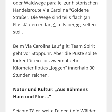
oder Waldwege parallel zur historischen
Handelsroute Via Carolina "Goldene
Straße". Die Wege sind teils flach (an
Flussläufen entlang), teils bergig, selten
steil.
Beim Via Carolina Lauf gilt: Team Spirit
geht vor Stoppuhr. Aber die Puste sollte
locker für ein- bis zweimal zehn
Kilometer flottes „Joggen“ innerhalb 30
Stunden reichen.
Natur und Kultur: „Aus Böhmens
Hain und Flur ...“
Seichte Täler, weite Felder, tiefe Wälder