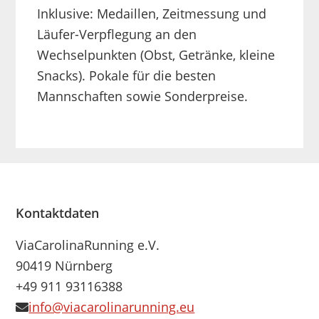
Inklusive: Medaillen, Zeitmessung und
Läufer-Verpflegung an den
Wechselpunkten (Obst, Getränke, kleine
Snacks). Pokale für die besten
Mannschaften sowie Sonderpreise.
Footer
Kontaktdaten
ViaCarolinaRunning e.V.
90419 Nürnberg
+49 911 93116388
info@viacarolinarunning.eu