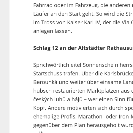
Fahrrad oder im Fahrzeug, die anderen
Läufer an den Start geht. So wird die S
im Tross von Kaiser Karl IV, der die Vi
anlegen lassen.
Schlag 12 an der Altstädter Rathaus
Sprichwörtlich eitel Sonnenschein herr
Startschuss trafen. Über die Karlsbrück
Berounká und weiter über einsame Land
hübsch restaurierten Marktplätzen aus 
českých luhů a hájů – wer einen Sinn f
Kopf. Andere motivierten sich durch sp
ehemalige Profis, Marathon- oder Iron-M
gegenüber dem Plan herausgeholt wurde