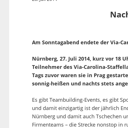
Nach
Am Sonntagabend endete der Via-Car
Nürnberg, 27. Juli 2014, kurz vor 18 
Teilnehmer des Via-Carolina-Staffel
Tags zuvor waren sie in Prag gestart
sonnig-heißen und nachts stets an
Es gibt Teambuilding-Events, es gibt S
und damit einzigartig ist der jährlich En
Nürnberg und damit auch Tschechen und
Firmenteams – die Strecke nonstop in ru