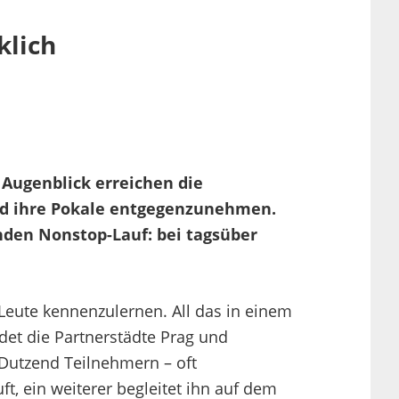
klich
m Augenblick erreichen die
und ihre Pokale entgegenzunehmen.
unden Nonstop-Lauf: bei tagsüber
Leute kennenzulernen. All das in einem
indet die Partnerstädte Prag und
Dutzend Teilnehmern – oft
t, ein weiterer begleitet ihn auf dem