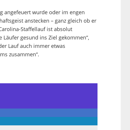
ug angefeuert wurde oder im engen
tsgeist anstecken – ganz gleich ob er
arolina-Staffellauf ist absolut
lle Läufer gesund ins Ziel gekommen“,
d der Lauf auch immer etwas
eams zusammen“.