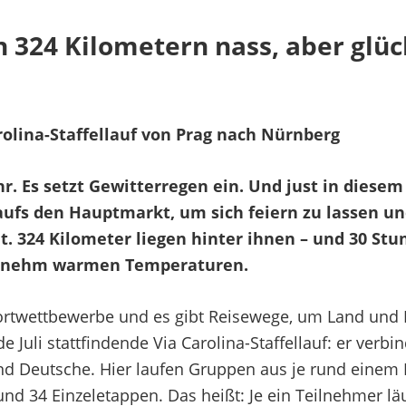
 324 Kilometern nass, aber glüc
olina-Staffellauf von Prag nach Nürnberg
Uhr. Es setzt Gewitterregen ein. Und just in diese
laufs den Hauptmarkt, um sich feiern zu lassen 
et. 324 Kilometer liegen hinter ihnen – und 30 St
genehm warmen Temperaturen.
portwettbewerbe und es gibt Reisewege, um Land und 
de Juli stattfindende Via Carolina-Staffellauf: er verb
 Deutsche. Hier laufen Gruppen aus je rund einem 
nd 34 Einzeletappen. Das heißt: Je ein Teilnehmer läuf