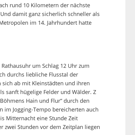
ach rund 10 Kilometern der nächste
Und damit ganz sicherlich schneller als
 Metropolen im 14. Jahrhundert hatte
ger Rathausuhr um Schlag 12 Uhr zum
h durchs liebliche Flusstal der
sich ab mit Kleinstädten und ihren
s sanft hügelige Felder und Wälder. Z
s Böhmens Hain und Flur“ durch den
ern im Jogging-Tempo bereicherten auch
s Mitternacht eine Stunde Zeit
r zwei Stunden vor dem Zeitplan liegen