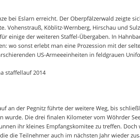
e bei Eslarn erreicht. Der Oberpfälzerwald zeigte si
eite. Vohenstrauß, Köblitz-Wernberg, Hirschau und Su
ür einige der weiteren Staffel-Übergaben. In Hahnba
nen: wo sonst erlebt man eine Prozession mit der se
rschierenden US-Armeeeinheiten in feldgrauen Unif
uf an der Pegnitz führte der weitere Weg, bis schließ
en wurde. Die drei finalen Kilometer vom Wöhrder See
en ihr kleines Empfangskomitee zu treffen. Doch w
 die die Teilnehmer auch im nächsten Jahr wieder z