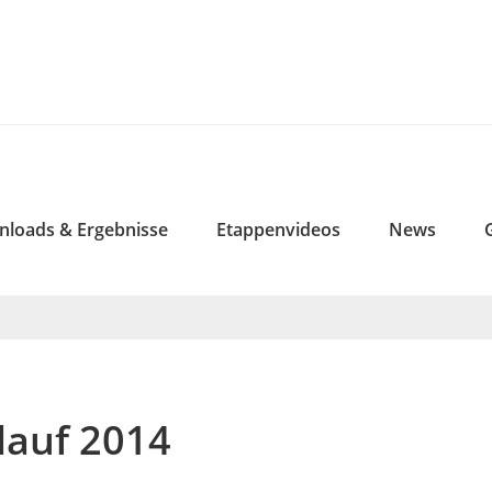
loads & Ergebnisse
Etappenvideos
News
llauf 2014