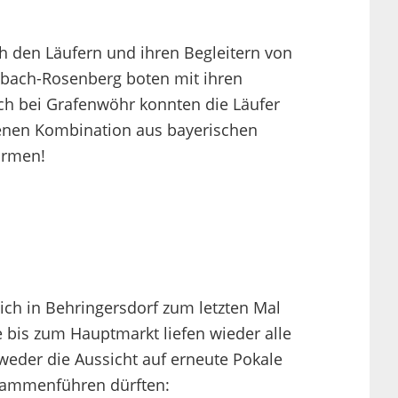
ch den Läufern und ihren Begleitern von
lzbach-Rosenberg boten mit ihren
ch bei Grafenwöhr konnten die Läufer
ltenen Kombination aus bayerischen
ormen!
lich in Behringersdorf zum letzten Mal
 bis zum Hauptmarkt liefen wieder alle
eder die Aussicht auf erneute Pokale
usammenführen dürften: