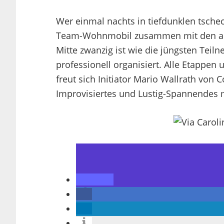
Wer einmal nachts in tiefdunklen tsch
Team-Wohnmobil zusammen mit den ander
Mitte zwanzig ist wie die jüngsten Teiln
professionell organisiert. Alle Etappen
freut sich Initiator Mario Wallrath vo
Improvisiertes und Lustig-Spannendes