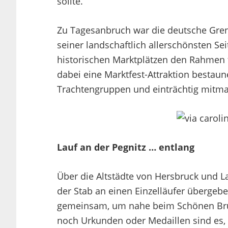
sollte.
Zu Tagesanbruch war die deutsche Grenz
seiner landschaftlich allerschönsten S
historischen Marktplätzen den Rahmen f
dabei eine Marktfest-Attraktion bestau
Trachtengruppen und einträchtig mitma
Lauf an der Pegnitz … entlang
Über die Altstädte von Hersbruck und La
der Stab an einen Einzelläufer übergeb
gemeinsam, um nahe beim Schönen Brunn
noch Urkunden oder Medaillen sind es,